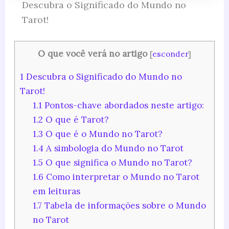
Descubra o Significado do Mundo no
Tarot!
O que você verá no artigo
[
esconder
]
1
Descubra o Significado do Mundo no
Tarot!
1.1
Pontos-chave abordados neste artigo:
1.2
O que é Tarot?
1.3
O que é o Mundo no Tarot?
1.4
A simbologia do Mundo no Tarot
1.5
O que significa o Mundo no Tarot?
1.6
Como interpretar o Mundo no Tarot
em leituras
1.7
Tabela de informações sobre o Mundo
no Tarot