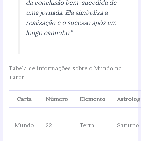
da conclusão bem-sucedida de
uma jornada. Ela simboliza a
realização e o sucesso após um
longo caminho.”
Tabela de informações sobre o Mundo no
Tarot
Carta
Número
Elemento
Astrolog
Mundo
22
Terra
Saturno