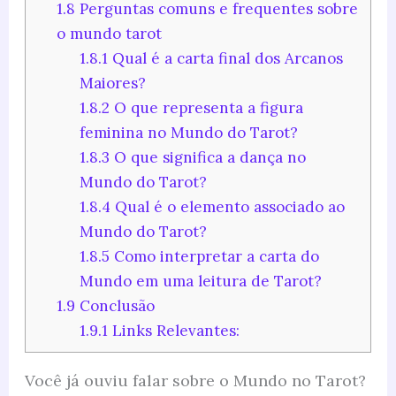
1.8
Perguntas comuns e frequentes sobre
o mundo tarot
1.8.1
Qual é a carta final dos Arcanos
Maiores?
1.8.2
O que representa a figura
feminina no Mundo do Tarot?
1.8.3
O que significa a dança no
Mundo do Tarot?
1.8.4
Qual é o elemento associado ao
Mundo do Tarot?
1.8.5
Como interpretar a carta do
Mundo em uma leitura de Tarot?
1.9
Conclusão
1.9.1
Links Relevantes:
Você já ouviu falar sobre o Mundo no Tarot?