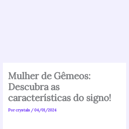
Mulher de Gêmeos:
Descubra as
características do signo!
Por
crystals
/
04/01/2024