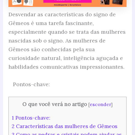
Desvendar as características do signo de
Gêmeos é uma tarefa fascinante,
especialmente quando se trata das mulheres
nascidas sob o signo. As mulheres de
Gêmeos são conhecidas pela sua
curiosidade natural, inteligência aguçada e
habilidades comunicativas impressionantes.
Pontos-chave:
O que você verá no artigo
[
esconder
]
1
Pontos-chave:
2
Características das mulheres de Gêmeos
3
Como as pedras e cristais podem ajudar as