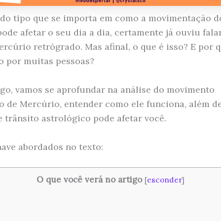
 do tipo que se importa em como a movimentação d
ode afetar o seu dia a dia, certamente já ouviu fala
rcúrio retrógrado. Mas afinal, o que é isso? E por q
o por muitas pessoas?
igo, vamos se aprofundar na análise do movimento
o de Mercúrio, entender como ele funciona, além d
 trânsito astrológico pode afetar você.
ave abordados no texto:
O que você verá no artigo
[
esconder
]