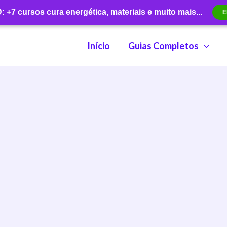
+7 cursos cura energética, materiais e muito mais...
E
Início
Guias Completos