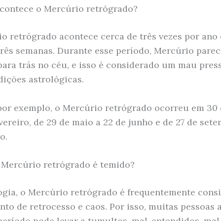
contece o Mercúrio retrógrado?
o retrógrado acontece cerca de três vezes por ano 
três semanas. Durante esse período, Mercúrio parec
ara trás no céu, e isso é considerado um mau pres
dições astrológicas.
por exemplo, o Mercúrio retrógrado ocorreu em 30 
vereiro, de 29 de maio a 22 de junho e de 27 de sete
o.
 Mercúrio retrógrado é temido?
ogia, o Mercúrio retrógrado é frequentemente cons
o de retrocesso e caos. Por isso, muitas pessoas 
período pode levar a tumultos, mal-entendidos, mal