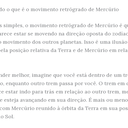
o o que é o movimento retrógrado de Mercúrio
 simples, o movimento retrógrado de Mercúrio é 
arece estar se movendo na direção oposta do zodía
o movimento dos outros planetas. Isso é uma ilusão
ela posição relativa da Terra e de Mercúrio em rel
nder melhor, imagine que você está dentro de um t
, enquanto outro trem passa por você. O trem em 
ce estar indo para trás em relação ao outro trem, 
e esteja avançando em sua direção. É mais ou meno
com Mercúrio reunido à órbita da Terra em sua po
o Sol.