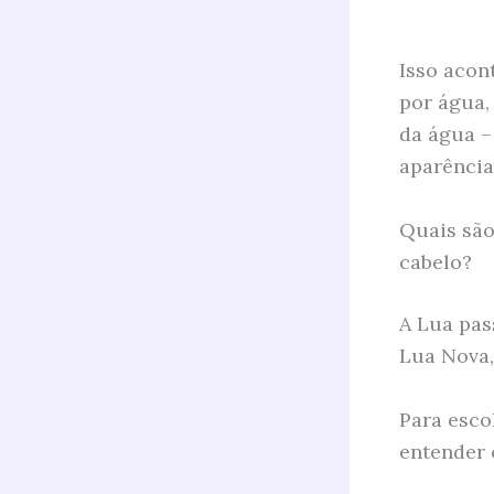
Isso acon
por água,
da água –
aparência
Quais são
cabelo?
A Lua pas
Lua Nova,
Para esco
entender 