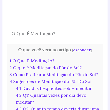
O Que É Meditação?
O que você verá no artigo
[
esconder
]
1
O Que É Meditação?
2
O que é Meditação do Pôr do Sol?
3
Como Praticar a Meditação do Pôr do Sol?
4
Sugestões de Meditação do Pôr Do Sol
4.1
Dúvidas frequentes sobre meditar
4.2
Q1: Quantas vezes por dia devo
meditar?
4.3
Q2: Quanto tempo deveria durar uma