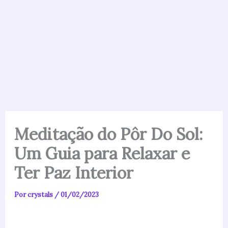
Meditação do Pôr Do Sol:
Um Guia para Relaxar e
Ter Paz Interior
Por
crystals
/
01/02/2023