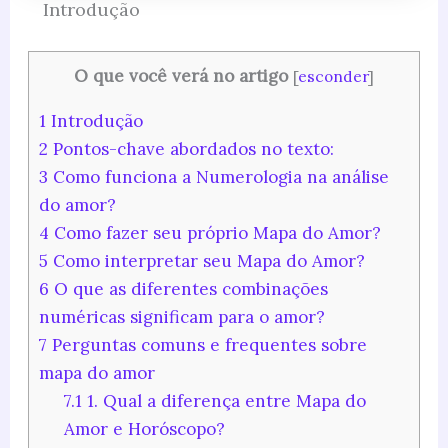
Introdução
O que você verá no artigo
[
esconder
]
1
Introdução
2
Pontos-chave abordados no texto:
3
Como funciona a Numerologia na análise
do amor?
4
Como fazer seu próprio Mapa do Amor?
5
Como interpretar seu Mapa do Amor?
6
O que as diferentes combinações
numéricas significam para o amor?
7
Perguntas comuns e frequentes sobre
mapa do amor
7.1
1. Qual a diferença entre Mapa do
Amor e Horóscopo?