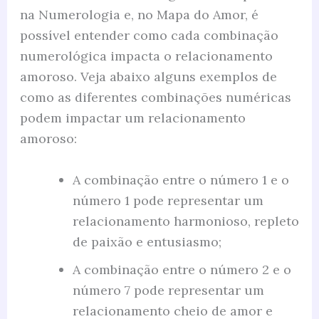
na Numerologia e, no Mapa do Amor, é
possível entender como cada combinação
numerológica impacta o relacionamento
amoroso. Veja abaixo alguns exemplos de
como as diferentes combinações numéricas
podem impactar um relacionamento
amoroso:
A combinação entre o número 1 e o
número 1 pode representar um
relacionamento harmonioso, repleto
de paixão e entusiasmo;
A combinação entre o número 2 e o
número 7 pode representar um
relacionamento cheio de amor e