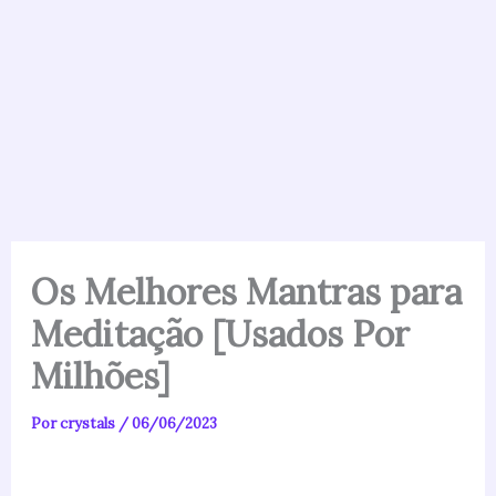
Os Melhores Mantras para
Meditação [Usados Por
Milhões]
Por
crystals
/
06/06/2023