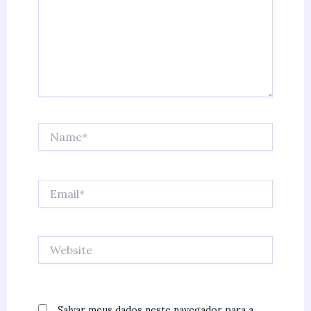
Name*
Email*
Website
Salvar meus dados neste navegador para a