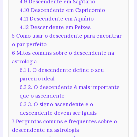
4.9
Descendente em Sagitário
4.10
Descendente em Capricórnio
4.11
Descendente em Aquário
4.12
Descendente em Peixes
5
Como usar o descendente para encontrar
o par perfeito
6
Mitos comuns sobre o descendente na
astrologia
6.1
1. O descendente define o seu
parceiro ideal
6.2
2. O descendente é mais importante
que o ascendente
6.3
3. O signo ascendente e o
descendente devem ser iguais
7
Perguntas comuns e frequentes sobre o
descendente na astrologia