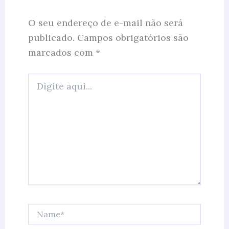
O seu endereço de e-mail não será
publicado.
Campos obrigatórios são
marcados com
*
Digite
aqui...
Name*