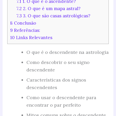
7.1
1. O que é o ascendente?
7.2
2. O que é um mapa astral?
7.3
3. O que são casas astrológicas?
8
Conclusão
9
Referências:
10
Links Relevantes
O que é o descendente na astrologia
Como descobrir o seu signo
descendente
Características dos signos
descendentes
Como usar o descendente para
encontrar o par perfeito
Mitos comuns sobre o descendente