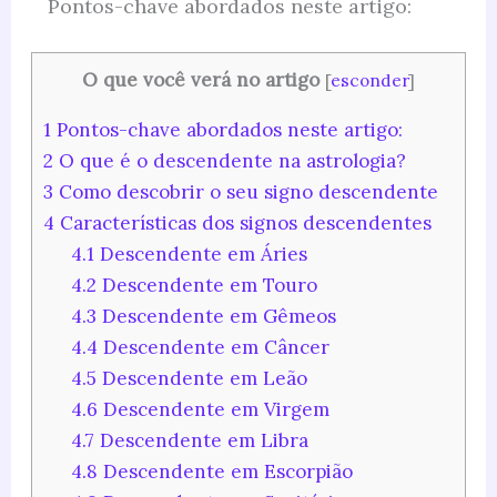
Pontos-chave abordados neste artigo:
O que você verá no artigo
[
esconder
]
1
Pontos-chave abordados neste artigo:
2
O que é o descendente na astrologia?
3
Como descobrir o seu signo descendente
4
Características dos signos descendentes
4.1
Descendente em Áries
4.2
Descendente em Touro
4.3
Descendente em Gêmeos
4.4
Descendente em Câncer
4.5
Descendente em Leão
4.6
Descendente em Virgem
4.7
Descendente em Libra
4.8
Descendente em Escorpião