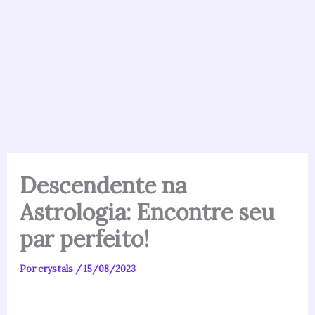
Descendente na
Astrologia: Encontre seu
par perfeito!
Por
crystals
/
15/08/2023