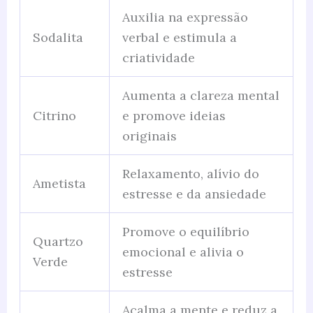
Auxilia na expressão
Sodalita
verbal e estimula a
criatividade
Aumenta a clareza mental
Citrino
e promove ideias
originais
Relaxamento, alívio do
Ametista
estresse e da ansiedade
Promove o equilíbrio
Quartzo
emocional e alivia o
Verde
estresse
Acalma a mente e reduz a