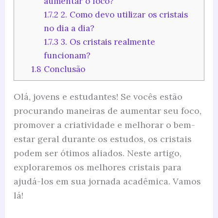
aumentar o foco?
1.7.2
2. Como devo utilizar os cristais
no dia a dia?
1.7.3
3. Os cristais realmente
funcionam?
1.8
Conclusão
Olá, jovens e estudantes! Se vocês estão
procurando maneiras de aumentar seu foco,
promover a criatividade e melhorar o bem-
estar geral durante os estudos, os cristais
podem ser ótimos aliados. Neste artigo,
exploraremos os melhores cristais para
ajudá-los em sua jornada acadêmica. Vamos
lá!