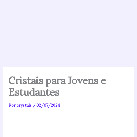
Cristais para Jovens e
Estudantes
Por
crystals
/
02/07/2024