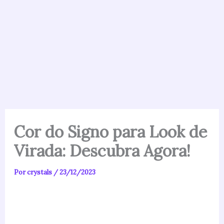
Cor do Signo para Look de
Virada: Descubra Agora!
Por
crystals
/
23/12/2023