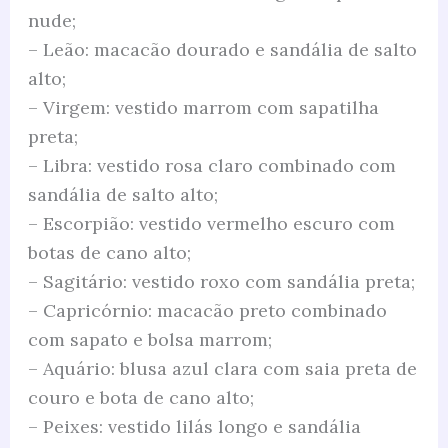
nude;
– Leão: macacão dourado e sandália de salto
alto;
– Virgem: vestido marrom com sapatilha
preta;
– Libra: vestido rosa claro combinado com
sandália de salto alto;
– Escorpião: vestido vermelho escuro com
botas de cano alto;
– Sagitário: vestido roxo com sandália preta;
– Capricórnio: macacão preto combinado
com sapato e bolsa marrom;
– Aquário: blusa azul clara com saia preta de
couro e bota de cano alto;
– Peixes: vestido lilás longo e sandália