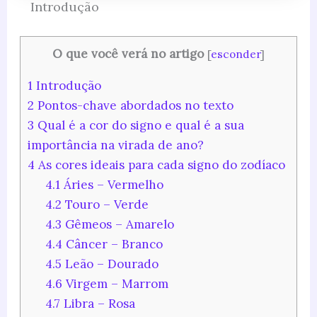
Introdução
O que você verá no artigo
[
esconder
]
1
Introdução
2
Pontos-chave abordados no texto
3
Qual é a cor do signo e qual é a sua
importância na virada de ano?
4
As cores ideais para cada signo do zodíaco
4.1
Áries – Vermelho
4.2
Touro – Verde
4.3
Gêmeos – Amarelo
4.4
Câncer – Branco
4.5
Leão – Dourado
4.6
Virgem – Marrom
4.7
Libra – Rosa