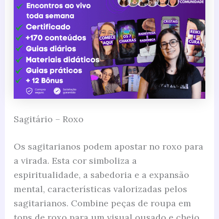
Sagitário – Roxo
Os sagitarianos podem apostar no roxo para
a virada. Esta cor simboliza a
espiritualidade, a sabedoria e a expansão
mental, características valorizadas pelos
sagitarianos. Combine peças de roupa em
tons de roxo para um visual ousado e cheio