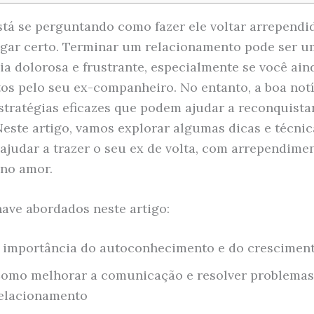
stá se perguntando como fazer ele voltar arrependi
ugar certo. Terminar um relacionamento pode ser 
ia dolorosa e frustrante, especialmente se você ain
os pelo seu ex-companheiro. No entanto, a boa notí
stratégias eficazes que podem ajudar a reconquista
Neste artigo, vamos explorar algumas dicas e técni
ajudar a trazer o seu ex de volta, com arrependime
no amor.
ave abordados neste artigo:
 importância do autoconhecimento e do cresciment
omo melhorar a comunicação e resolver problemas
elacionamento