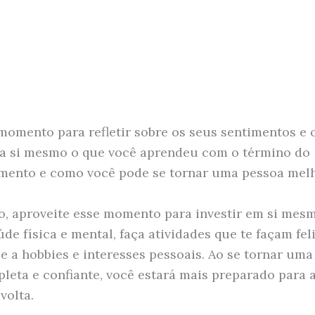
momento para refletir sobre os seus sentimentos e o
a si mesmo o que você aprendeu com o término do
mento e como você pode se tornar uma pessoa melh
o, aproveite esse momento para investir em si mes
de física e mental, faça atividades que te façam feli
e a hobbies e interesses pessoais. Ao se tornar uma
leta e confiante, você estará mais preparado para a
volta.