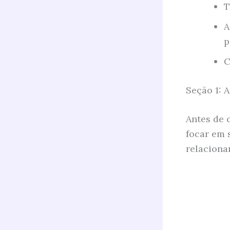
T
A
p
C
Seção 1: 
Antes de 
focar em 
relaciona