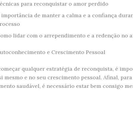
écnicas para reconquistar o amor perdido
 importância de manter a calma e a confiança duran
rocesso
omo lidar com o arrependimento e a redenção no 
Autoconhecimento e Crescimento Pessoal
começar qualquer estratégia de reconquista, é impo
si mesmo e no seu crescimento pessoal. Afinal, para
mento saudável, é necessário estar bem consigo m