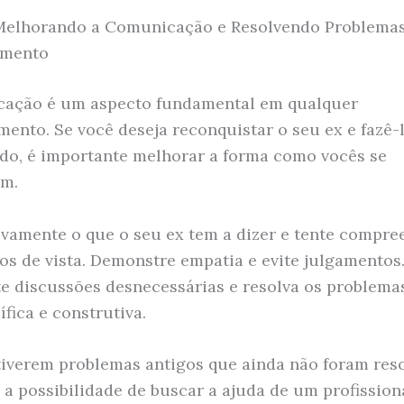
Melhorando a Comunicação e Resolvendo Problema
amento
cação é um aspecto fundamental em qualquer
mento. Se você deseja reconquistar o seu ex e fazê-l
do, é importante melhorar a forma como vocês se
m.
ivamente o que o seu ex tem a dizer e tente compre
os de vista. Demonstre empatia e evite julgamentos
ite discussões desnecessárias e resolva os problema
fica e construtiva.
tiverem problemas antigos que ainda não foram reso
 a possibilidade de buscar a ajuda de um profission