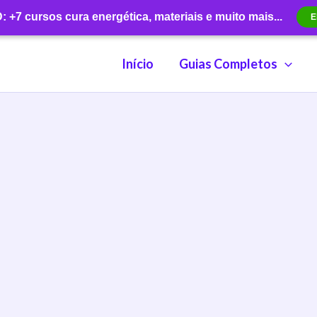
+7 cursos cura energética, materiais e muito mais...
E
Início
Guias Completos