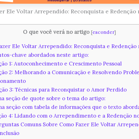
r Ele Voltar Arrependido: Reconquista e Redenção
O que você verá no artigo
[
esconder
]
zer Ele Voltar Arrependido: Reconquista e Redenção
tos-chave abordados neste artigo:
ão 1: Autoconhecimento e Crescimento Pessoal
ão 2: Melhorando a Comunicação e Resolvendo Probl
ionamento
ão 3: Técnicas para Reconquistar o Amor Perdido
 seção de quote sobre o tema do artigo:
 seção com tabela de informações que o texto aborda
ão 4: Lidando com o Arrependimento e a Redenção n
guntas Comuns Sobre Como Fazer Ele Voltar Arrepen
nclusão