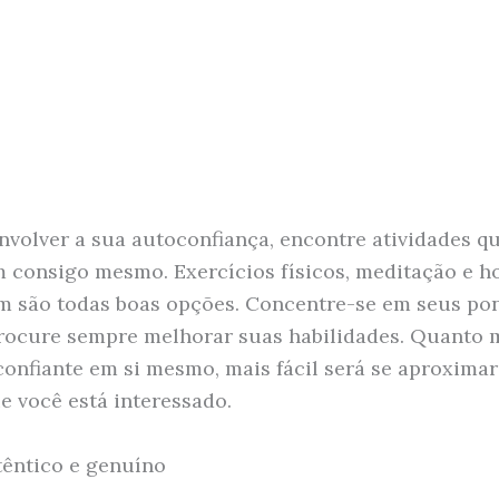
nvolver a sua autoconfiança, encontre atividades q
m consigo mesmo. Exercícios físicos, meditação e h
m são todas boas opções. Concentre-se em seus po
procure sempre melhorar suas habilidades. Quanto 
 confiante em si mesmo, mais fácil será se aproximar
e você está interessado.
êntico e genuíno