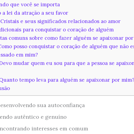
do que você se importa
a lei da atração a seu favor
Cristais e seus significados relacionados ao amor
dicionais para conquistar o coração de alguém
as comuns sobre como fazer alguém se apaixonar po
Como posso conquistar o coração de alguém que não e
essado em mim?
 Devo mudar quem eu sou para que a pessoa se apaixo
 Quanto tempo leva para alguém se apaixonar por mim
usão
esenvolvendo sua autoconfiança
endo autêntico e genuíno
ncontrando interesses em comum