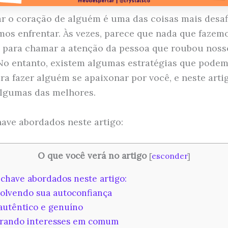
r o coração de alguém é uma das coisas mais desaf
os enfrentar. Às vezes, parece que nada que fazem
e para chamar a atenção da pessoa que roubou noss
No entanto, existem algumas estratégias que podem
ra fazer alguém se apaixonar por você, e neste arti
algumas das melhores.
ave abordados neste artigo:
O que você verá no artigo
[
esconder
]
chave abordados neste artigo:
lvendo sua autoconfiança
utêntico e genuíno
rando interesses em comum