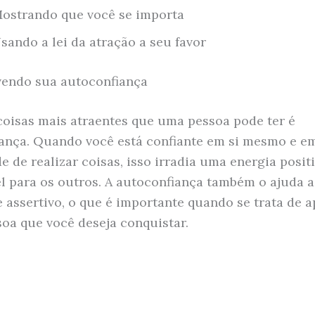
ostrando que você se importa
sando a lei da atração a seu favor
endo sua autoconfiança
oisas mais atraentes que uma pessoa pode ter é
ança. Quando você está confiante em si mesmo e e
e de realizar coisas, isso irradia uma energia posit
vel para os outros. A autoconfiança também o ajuda a
e assertivo, o que é importante quando se trata de 
soa que você deseja conquistar.