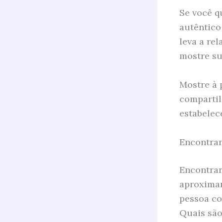
Se você q
autêntico
leva a re
mostre su
Mostre à 
compartil
estabelec
Encontra
Encontrar
aproximar
pessoa co
Quais são