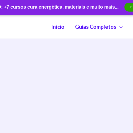
+7 cursos cura energética, materiais e muito mais...
E
Início
Guias Completos