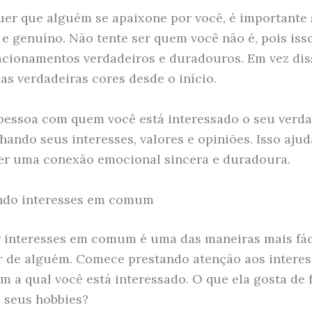
uer que alguém se apaixone por você, é importante 
 e genuíno. Não tente ser quem você não é, pois is
lacionamentos verdadeiros e duradouros. Em vez dis
as verdadeiras cores desde o início.
pessoa com quem você está interessado o seu verda
hando seus interesses, valores e opiniões. Isso ajud
er uma conexão emocional sincera e duradoura.
ndo interesses em comum
 interesses em comum é uma das maneiras mais fác
 de alguém. Comece prestando atenção aos interes
m a qual você está interessado. O que ela gosta de 
 seus hobbies?