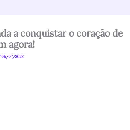
da a conquistar o coração de
m agora!
/
05/07/2023