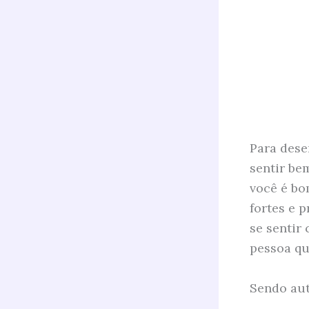
Para dese
sentir be
você é bo
fortes e 
se sentir
pessoa qu
Sendo aut