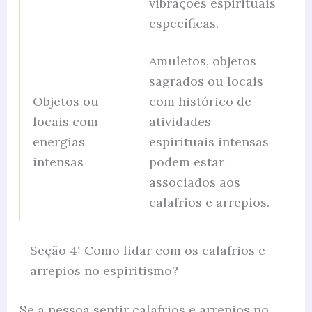
vibrações espirituais
específicas.
Amuletos, objetos
sagrados ou locais
Objetos ou
com histórico de
locais com
atividades
energias
espirituais intensas
intensas
podem estar
associados aos
calafrios e arrepios.
Seção 4: Como lidar com os calafrios e
arrepios no espiritismo?
Se a pessoa sentir calafrios e arrepios no