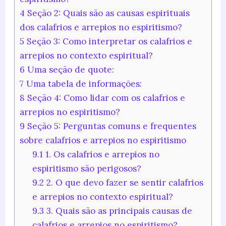
4
Seção 2: Quais são as causas espirituais
dos calafrios e arrepios no espiritismo?
5
Seção 3: Como interpretar os calafrios e
arrepios no contexto espiritual?
6
Uma seção de quote:
7
Uma tabela de informações:
8
Seção 4: Como lidar com os calafrios e
arrepios no espiritismo?
9
Seção 5: Perguntas comuns e frequentes
sobre calafrios e arrepios no espiritismo
9.1
1. Os calafrios e arrepios no
espiritismo são perigosos?
9.2
2. O que devo fazer se sentir calafrios
e arrepios no contexto espiritual?
9.3
3. Quais são as principais causas de
calafrios e arrepios no espiritismo?