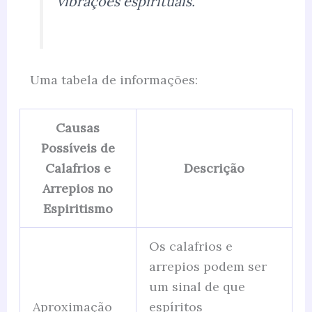
vibrações espirituais.”
Uma tabela de informações:
Causas
Possíveis de
Calafrios e
Descrição
Arrepios no
Espiritismo
Os calafrios e
arrepios podem ser
um sinal de que
Aproximação
espíritos