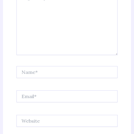
Name*
Email*
Website