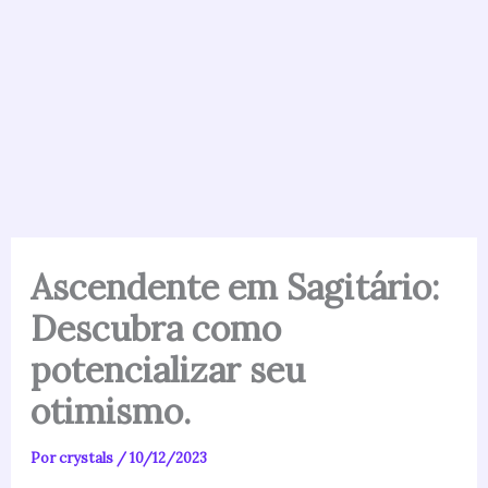
Ascendente em Sagitário:
Descubra como
potencializar seu
otimismo.
Por
crystals
/
10/12/2023